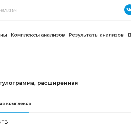
ены
Комплексы анализов
Результаты анализов
Д
гулограмма, расширенная
ав комплекса
ЧТВ