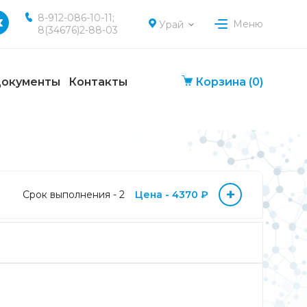
8-912-086-10-11;
Меню
Урай
8(34676)2-88-03
окументы
Контакты
Корзина
(0)
+
Срок выполнения - 2
Цена - 4370 ₽