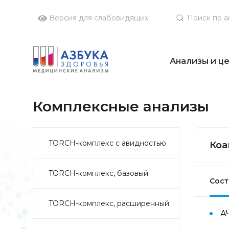
Версия для слабовидящих
Анализы и ц
Комплексные анализы
TORCH-комплекс с авидностью
Коа
TORCH-комплекс, базовый
Сост
TORCH-комплекс, расширенный
А