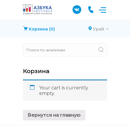
Корзина
(0)
Урай
Корзина
Your cart is currently
empty.
Вернутся на главную