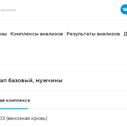
ены
Комплексы анализов
Результаты анализов
Д
ап базовый, мужчины
ав комплекса
ОЭ (венозная кровь)