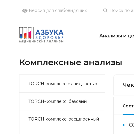
Версия для слабовидящих
Анализы и ц
Комплексные анализы
TORCH-комплекс с авидностью
Чек
TORCH-комплекс, базовый
Сост
TORCH-комплекс, расширенный
С