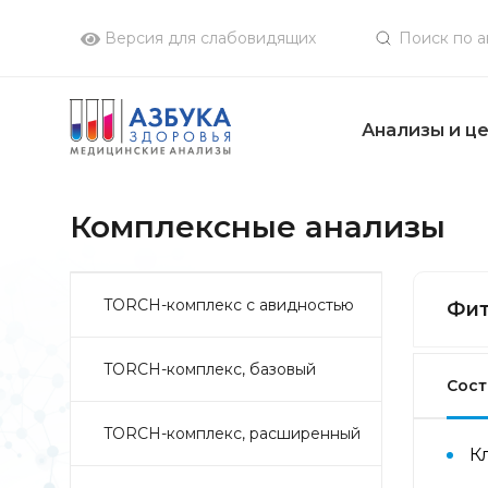
Версия для слабовидящих
Анализы и ц
Комплексные анализы
TORCH-комплекс с авидностью
Фит
TORCH-комплекс, базовый
Сост
TORCH-комплекс, расширенный
К