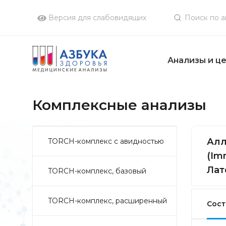
Версия для слабовидящих
Анализы и ц
Комплексные анализы
Алл
TORCH-комплекс с авидностью
(Im
Лат
TORCH-комплекс, базовый
TORCH-комплекс, расширенный
Сост