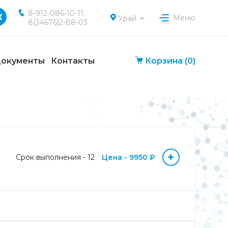
8-912-086-10-11;
Меню
Урай
8(34676)2-88-03
окументы
Контакты
Корзина
(0)
+
Срок выполнения - 12
Цена - 9950 ₽