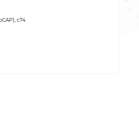
CAP), c74